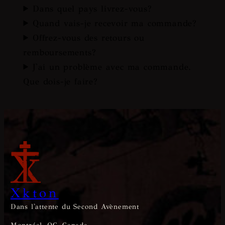
Dans quel pays livrez-vous?
Quand vais-je recevoir ma commande?
Offrez-vous des retours ou
remboursements?
J'ai un problème avec ma commande.
Que dois-je faire?
Xkton
Dans l'attente du Second Avènement