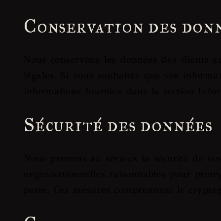
Conservation des don
Nous conservons les données des clients a
légales. Si vous souhaitez que vos informat
informations fournies dans la section Info
Sécurité des données
Nous prenons au sérieux la sécurité de v
organisationnelles raisonnables pour protég
perte. Ces mesures comprennent le cryptage