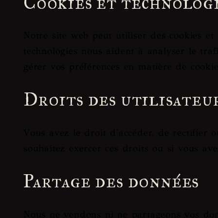
Cookies et technologi
Notre site web peut utiliser des cookies et
technologies nous aident à analyser le traf
gérer vos préférences en matière de cookie
Droits des utilisateu
Vous avez le droit d'accéder, de rectifier
souhaitez exercer ces droits ou si vous ave
Partage des données
Nous ne vendons ni ne partageons vos donn