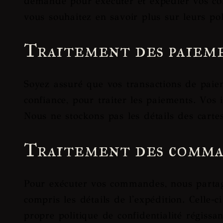
demande pour exécuter et expédier vos com
vous souhaitez en savoir plus sur leurs pol
Traitement des paiem
Soyez assuré que vos transactions de paiem
confiance, pour traiter les paiements. Vos 
Nous ne stockons pas les détails des carte
Traitement des comm
Pour exécuter vos commandes, nous partage
compris les détails de l'expédition. Celle-
propre politique de confidentialité régissan