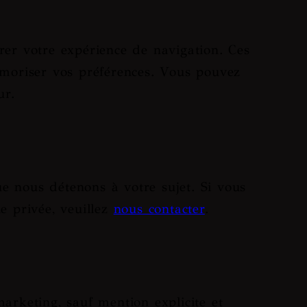
orer votre expérience de navigation. Ces
mémoriser vos préférences. Vous pouvez
ur.
ue nous détenons à votre sujet. Si vous
ie privée, veuillez
nous contacter
.
arketing, sauf mention explicite et