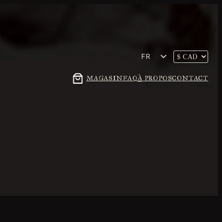
FR
EN
MAGASIN
FAQ
À PROPOS
CONTACT