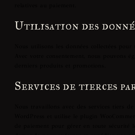
relatives au paiement.
Utilisation des donné
Nous utilisons les données collectées pour t
Avec votre consentement, nous pouvons éga
derniers produits et promotions.
Services de tierces pa
Nous travaillons avec des services tiers d
WordPress et utilise le plugin WooCommerc
de paiement pour gérer en toute sécurité l