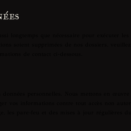
nées
ussi longtemps que nécessaire pour exécuter les
ions soient supprimées de nos dossiers, veuillez 
rmations de contact ci-dessous.
os données personnelles. Nous mettons en œuvre
er vos informations contre tout accès non autori
, les pare-feu et des mises à jour régulières d