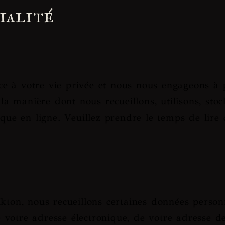
ialité
e à votre vie privée et nous nous engageons à p
t la manière dont nous recueillons, utilisons, s
tique en ligne. Veuillez prendre le temps de li
n, nous recueillons certaines données personne
votre adresse électronique, de votre adresse de