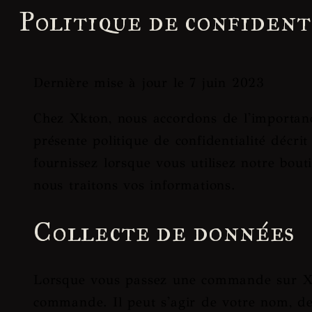
Politique de confident
Dernière mise à jour le 7 juin 2023
Chez Xkton, nous accordons de l'importanc
présente politique de confidentialité décri
fournissez lorsque vous utilisez notre bou
nous traitons vos informations.
Collecte de données
Lorsque vous passez une commande sur Xkto
commande. Il peut s'agir de votre nom, de 