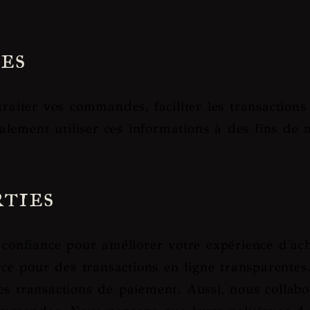
es
raiter vos commandes, faciliter les transactions 
lement utiliser ces informations à des fins de
rties
e confiance pour améliorer votre expérience d'ac
e pour des transactions en ligne transparentes
es transactions de paiement. Aussi, nous collabo