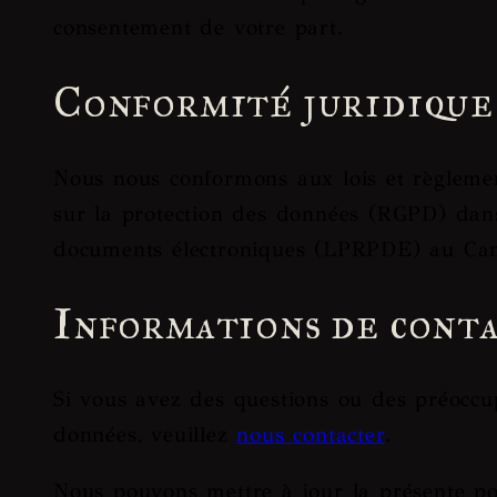
consentement de votre part.
Conformité juridique
Nous nous conformons aux lois et règleme
sur la protection des données (RGPD) dans
documents électroniques (LPRPDE) au Ca
Informations de cont
Si vous avez des questions ou des préoccup
données, veuillez
nous contacter
.
Nous pouvons mettre à jour la présente pol