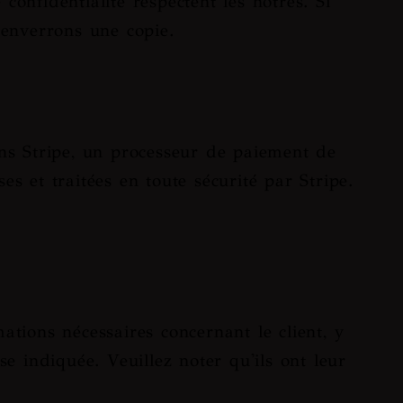
nfidentialité respectent les nôtres. Si
enverrons une copie.
ons Stripe, un processeur de paiement de
s et traitées en toute sécurité par Stripe.
ions nécessaires concernant le client, y
se indiquée. Veuillez noter qu'ils ont leur