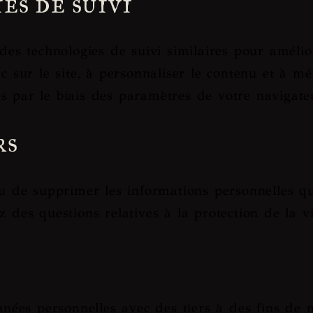
es de suivi
 des technologies de suivi similaires pour améli
ic sur le site, à personnaliser le contenu et à 
s par le biais des paramètres de votre navigate
rs
 ou de supprimer les informations personnelles q
z des questions relatives à la protection de la v
ées personnelles avec des tiers à des fins de m