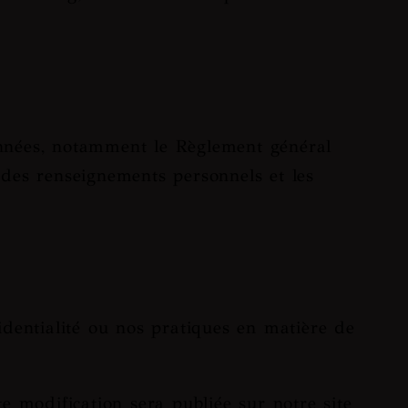
onnées, notamment le Règlement général
 des renseignements personnels et les
identialité ou nos pratiques en matière de
e modification sera publiée sur notre site