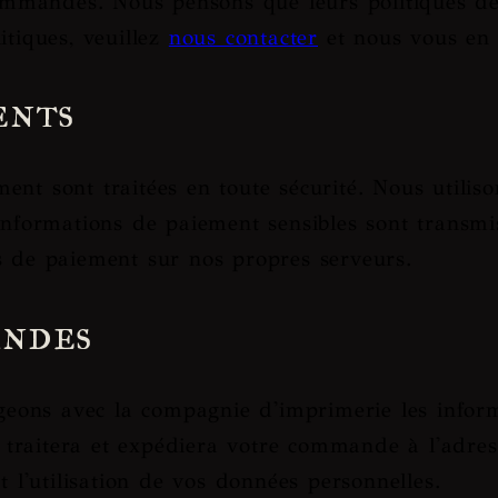
mandes. Nous pensons que leurs politiques de co
itiques, veuillez
nous contacter
et nous vous en 
ents
ent sont traitées en toute sécurité. Nous utilis
informations de paiement sensibles sont transmise
s de paiement sur nos propres serveurs.
andes
ons avec la compagnie d'imprimerie les informat
ci traitera et expédiera votre commande à l'adres
t l'utilisation de vos données personnelles.