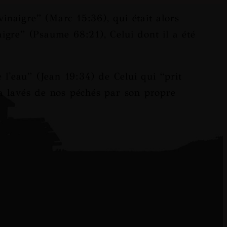
vinaigre
” (Marc 15:36), qui était alors
aigre
” (Psaume 68:21), Celui dont il a été
e l'eau
” (Jean 19:34) de Celui qui “
prit
a lavés de nos péchés par son propre