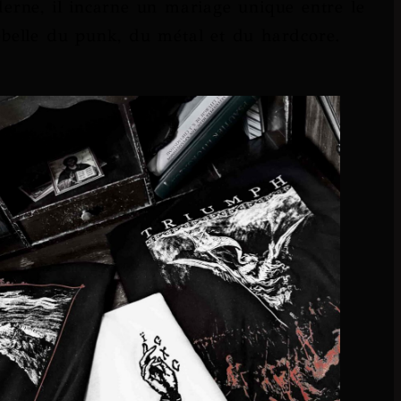
derne, il incarne un mariage unique entre le
ebelle du punk, du métal et du hardcore.