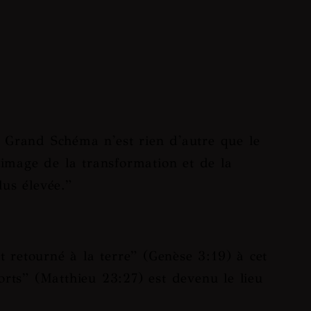
e Grand Schéma n'est rien d'autre que le
'image de la transformation et de la
us élevée.
”
t retourné à la terre
” (Genèse 3:19) à cet
orts
” (Matthieu 23:27) est devenu le lieu