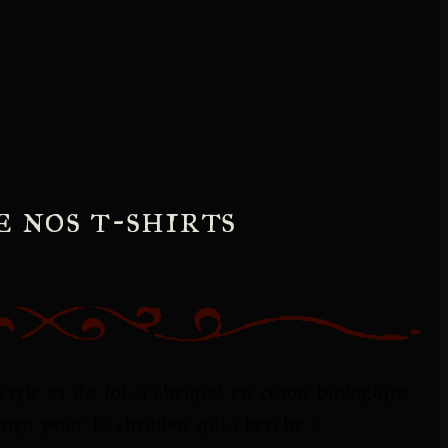
e nos t-shirts
style et de foi. Fabriqué en coton biologique
onçu pour le chrétien qui cherche à