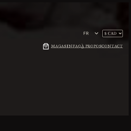
FR
EN
MAGASIN
FAQ
À PROPOS
CONTACT