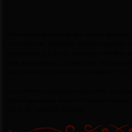
Nos t-shirts présentent des designs personna
en valeur une esthétique sombre rappelant 
démontrant que la vie chrétienne doit être i
face aux passions :
Le Royaume des cieux est 
des violents qui l'arrachent
(Matthieu 11:12).
Un excellent achat pour vous-même, ou pour
l'esthétique punk, métal ou hardcore, qui se
foi et du Jugement Dernier.