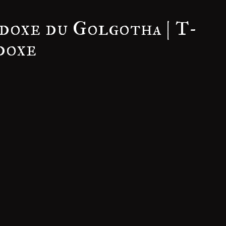
doxe du Golgotha | T-
doxe