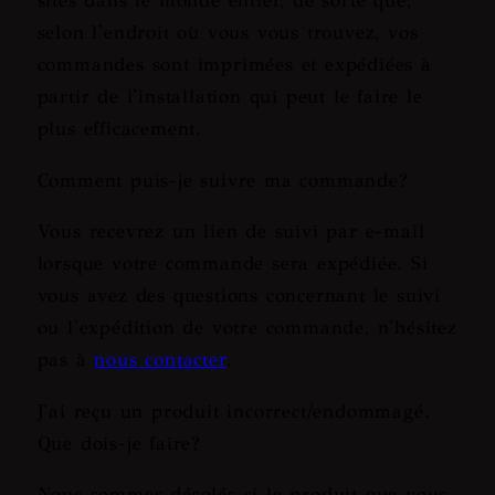
sites dans le monde entier, de sorte que,
selon l'endroit où vous vous trouvez, vos
commandes sont imprimées et expédiées à
partir de l'installation qui peut le faire le
plus efficacement.
Comment puis-je suivre ma commande?
Vous recevrez un lien de suivi par e-mail
lorsque votre commande sera expédiée. Si
vous avez des questions concernant le suivi
ou l'expédition de votre commande, n'hésitez
pas à
nous contacter
.
J'ai reçu un produit incorrect/endommagé.
Que dois-je faire?
Nous sommes désolés si le produit que vous