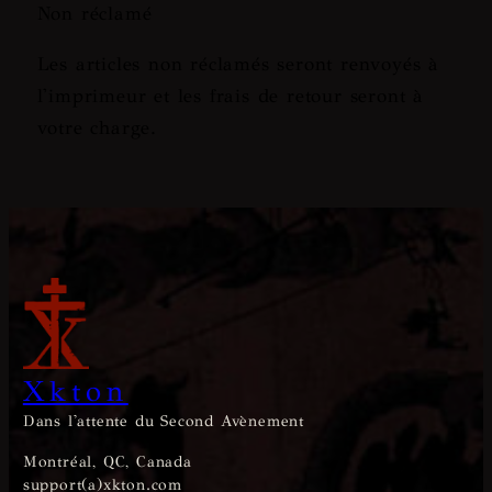
Non réclamé
Les articles non réclamés seront renvoyés à
l'imprimeur et les frais de retour seront à
votre charge.
Xkton
Dans l'attente du Second Avènement
Montréal, QC, Canada
support(a)xkton.com