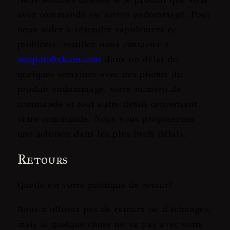
avez commandé est arrivé endommagé. Pour
nous aider à résoudre rapidement ce
problème, veuillez nous contacter à
support@xkton.com
dans un délai de
quelques semaines avec des photos du
produit endommagé, votre numéro de
commande et tout autre détail concernant
votre commande. Nous vous proposerons
une solution dans les plus brefs délais.
Retours
Quelle est votre politique de retour?
Nous n'offrons pas de retours ou d'échanges,
mais si quelque chose ne va pas avec votre