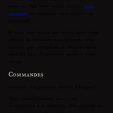
poste ou chez votre voisin, veuillez
nous
contacter
, en indiquant votre numéro de
commande.
Si vous avez trouvé une erreur dans votre
adresse de livraison, nous pouvons vous
envoyer une commande de remplacement,
mais les frais d'expédition seront à votre
charge.
Commandes
Comment vos produits sont-ils fabriqués?
Nous travaillons avec une société
d'impression à la demande. Elle possède des