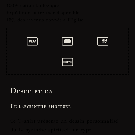
100% cotton biologique
Expédition outre-mer disponible
15% des revenus donnés à l'Église
Description
Le labyrinthe spirituel
Ce T-shirt présente un dessin personnalisé
du Labyrinthe spirituel, un type