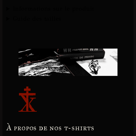
Informations sur le produit
Guide des tailles
À propos de nos t-shirts