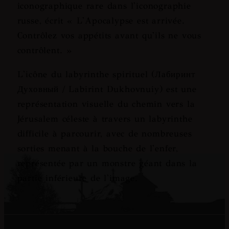
iconographique rare dans l'iconographie
russe, écrit « L'Apocalypse est arrivée.
Contrôlez vos appétits avant qu'ils ne vous
contrôlent. »
L'icône du labyrinthe spirituel (Лабиринт
Духовный / Labirint Dukhovnuiy) est une
représentation visuelle du chemin vers la
Jérusalem céleste à travers un labyrinthe
difficile à parcourir, avec de nombreuses
sorties menant à la bouche de l'enfer,
représentée par un monstre géant dans la
partie inférieure de l'image.